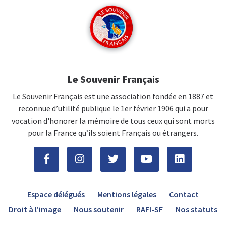
Le Souvenir Français
Le Souvenir Français est une association fondée en 1887 et
reconnue d’utilité publique le 1er février 1906 qui a pour
vocation d'honorer la mémoire de tous ceux qui sont morts
pour la France qu’ils soient Français ou étrangers.
Espace délégués
Mentions légales
Contact
Droit à l’image
Nous soutenir
RAFI-SF
Nos statuts