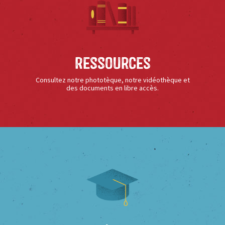
Ressources
Consultez notre phototèque, notre vidéothèque et
des documents en libre accès.