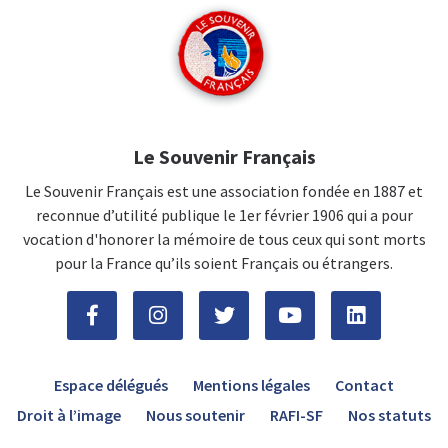
Le Souvenir Français
Le Souvenir Français est une association fondée en 1887 et
reconnue d’utilité publique le 1er février 1906 qui a pour
vocation d'honorer la mémoire de tous ceux qui sont morts
pour la France qu’ils soient Français ou étrangers.
Espace délégués
Mentions légales
Contact
Droit à l’image
Nous soutenir
RAFI-SF
Nos statuts