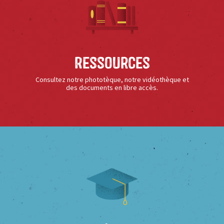
Ressources
Consultez notre phototèque, notre vidéothèque et
des documents en libre accès.