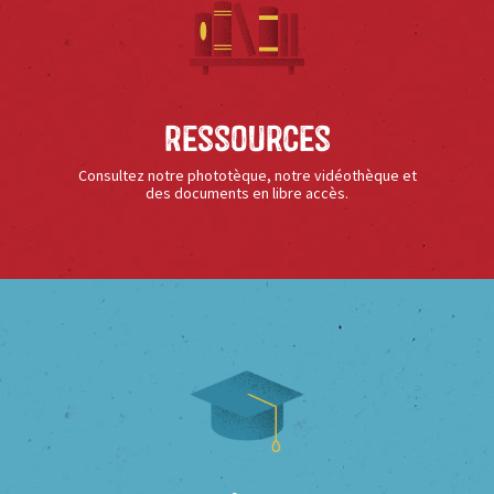
Ressources
Consultez notre phototèque, notre vidéothèque et
des documents en libre accès.