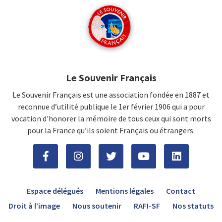
Le Souvenir Français
Le Souvenir Français est une association fondée en 1887 et
reconnue d’utilité publique le 1er février 1906 qui a pour
vocation d'honorer la mémoire de tous ceux qui sont morts
pour la France qu’ils soient Français ou étrangers.
Espace délégués
Mentions légales
Contact
Droit à l’image
Nous soutenir
RAFI-SF
Nos statuts