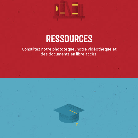
Ressources
Consultez notre phototèque, notre vidéothèque et
des documents en libre accès.