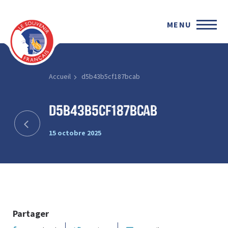
MENU
Accueil
d5b43b5cf187bcab
d5b43b5cf187bcab
15 octobre 2025
Partager