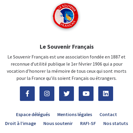
Le Souvenir Français
Le Souvenir Français est une association fondée en 1887 et
reconnue d’utilité publique le 1er février 1906 qui a pour
vocation d'honorer la mémoire de tous ceux qui sont morts
pour la France qu’ils soient Français ou étrangers.
Espace délégués
Mentions légales
Contact
Droit à l’image
Nous soutenir
RAFI-SF
Nos statuts