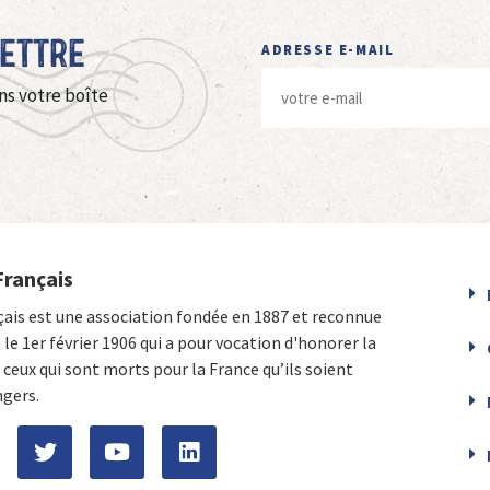
Lettre
ADRESSE E-MAIL
ns votre boîte
Français
çais est une association fondée en 1887 et reconnue
e le 1er février 1906 qui a pour vocation d'honorer la
ceux qui sont morts pour la France qu’ils soient
ngers.