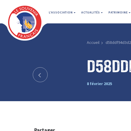
L'ASSOCIATION
ACTUALITÉS
PATRIMOINE
Accueil
d58ddf94d3d2
d58dd
8 février 2025
Partager