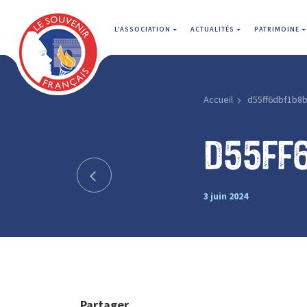
L'ASSOCIATION
ACTUALITÉS
PATRIMOINE
Accueil
d55ff6dbf1b8
d55ff
3 juin 2024
Partager