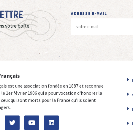
Lettre
ADRESSE E-MAIL
ns votre boîte
Français
çais est une association fondée en 1887 et reconnue
e le 1er février 1906 qui a pour vocation d'honorer la
ceux qui sont morts pour la France qu’ils soient
ngers.