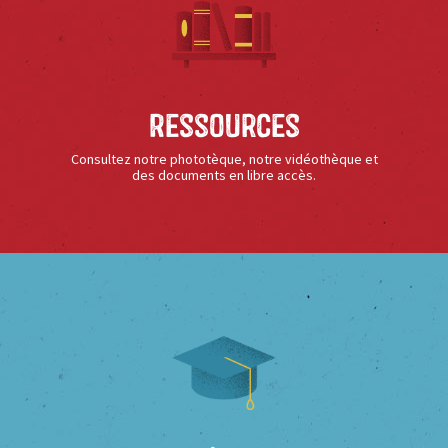
Ressources
Consultez notre phototèque, notre vidéothèque et
des documents en libre accès.