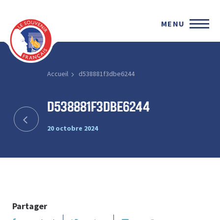
MENU
Accueil
d538881f3dbe6244
d538881f3dbe6244
20 octobre 2024
Partager