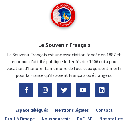
Le Souvenir Français
Le Souvenir Français est une association fondée en 1887 et
reconnue d’utilité publique le 1er février 1906 qui a pour
vocation d'honorer la mémoire de tous ceux qui sont morts
pour la France qu’ils soient Français ou étrangers.
Espace délégués
Mentions légales
Contact
Droit à l’image
Nous soutenir
RAFI-SF
Nos statuts