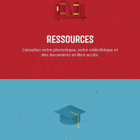
Ressources
Consultez notre phototèque, notre vidéothèque et
des documents en libre accès.