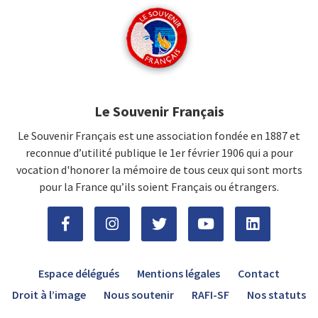
Le Souvenir Français
Le Souvenir Français est une association fondée en 1887 et
reconnue d’utilité publique le 1er février 1906 qui a pour
vocation d'honorer la mémoire de tous ceux qui sont morts
pour la France qu’ils soient Français ou étrangers.
Espace délégués
Mentions légales
Contact
Droit à l’image
Nous soutenir
RAFI-SF
Nos statuts