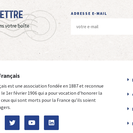
Lettre
ADRESSE E-MAIL
ns votre boîte
Français
çais est une association fondée en 1887 et reconnue
e le 1er février 1906 qui a pour vocation d'honorer la
ceux qui sont morts pour la France qu’ils soient
ngers.