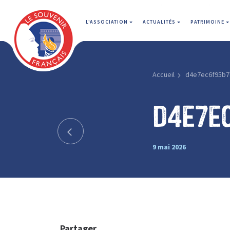
L'ASSOCIATION
ACTUALITÉS
PATRIMOINE
Accueil
d4e7ec6f95b7
d4e7e
9 mai 2026
Partager