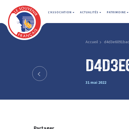
L'ASSOCIATION
ACTUALITÉS
PATRIMOINE
Accueil
d4d3e6091bad
d4d3e
31 mai 2022
Partager