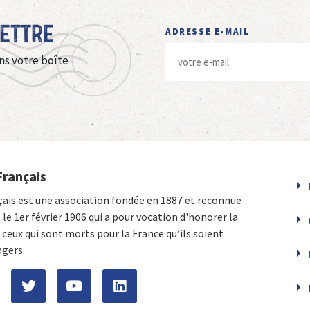
Lettre
ADRESSE E-MAIL
ns votre boîte
Français
çais est une association fondée en 1887 et reconnue
e le 1er février 1906 qui a pour vocation d'honorer la
ceux qui sont morts pour la France qu’ils soient
ngers.