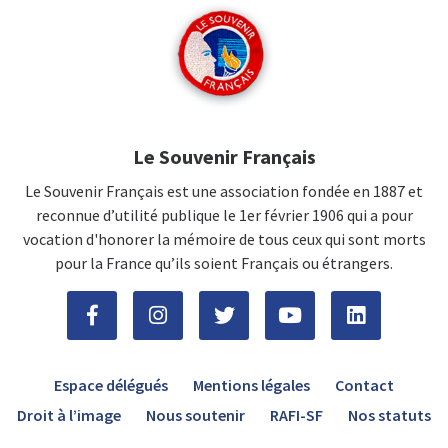
Le Souvenir Français
Le Souvenir Français est une association fondée en 1887 et
reconnue d’utilité publique le 1er février 1906 qui a pour
vocation d'honorer la mémoire de tous ceux qui sont morts
pour la France qu’ils soient Français ou étrangers.
Espace délégués
Mentions légales
Contact
Droit à l’image
Nous soutenir
RAFI-SF
Nos statuts