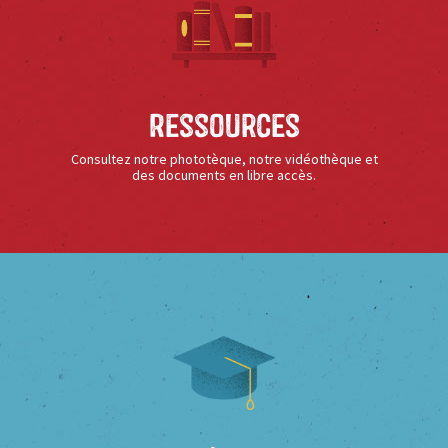
Ressources
Consultez notre phototèque, notre vidéothèque et
des documents en libre accès.