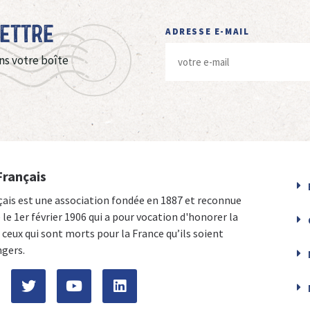
Lettre
ADRESSE E-MAIL
ns votre boîte
Français
çais est une association fondée en 1887 et reconnue
e le 1er février 1906 qui a pour vocation d'honorer la
ceux qui sont morts pour la France qu’ils soient
ngers.