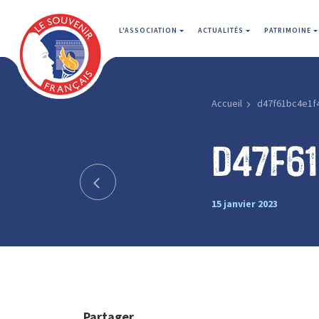
L'ASSOCIATION
ACTUALITÉS
PATRIMOINE
Accueil
d47f61bc4e1f
d47f6
15 janvier 2023
Partager