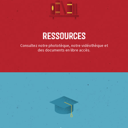
Ressources
Consultez notre phototèque, notre vidéothèque et
des documents en libre accès.