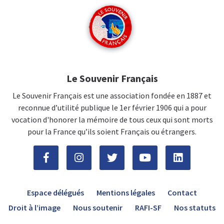
Le Souvenir Français
Le Souvenir Français est une association fondée en 1887 et
reconnue d’utilité publique le 1er février 1906 qui a pour
vocation d'honorer la mémoire de tous ceux qui sont morts
pour la France qu’ils soient Français ou étrangers.
Espace délégués
Mentions légales
Contact
Droit à l’image
Nous soutenir
RAFI-SF
Nos statuts