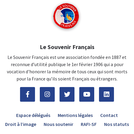
Le Souvenir Français
Le Souvenir Français est une association fondée en 1887 et
reconnue d’utilité publique le 1er février 1906 qui a pour
vocation d'honorer la mémoire de tous ceux qui sont morts
pour la France qu’ils soient Français ou étrangers.
Espace délégués
Mentions légales
Contact
Droit à l’image
Nous soutenir
RAFI-SF
Nos statuts