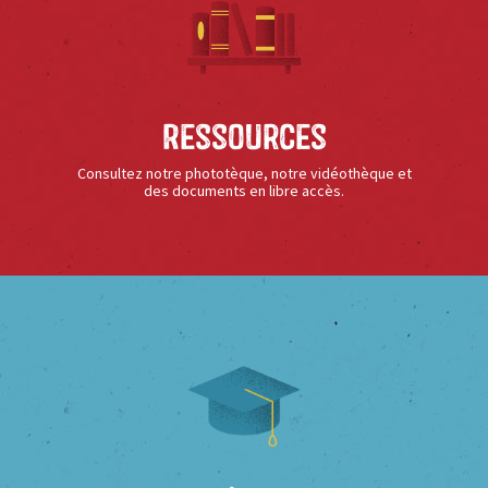
Ressources
Consultez notre phototèque, notre vidéothèque et
des documents en libre accès.