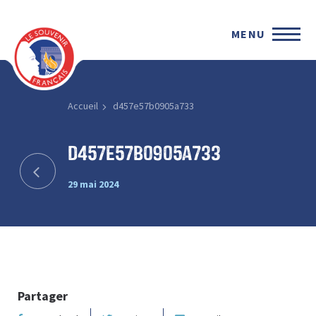
MENU
Accueil
d457e57b0905a733
d457e57b0905a733
29 mai 2024
Partager