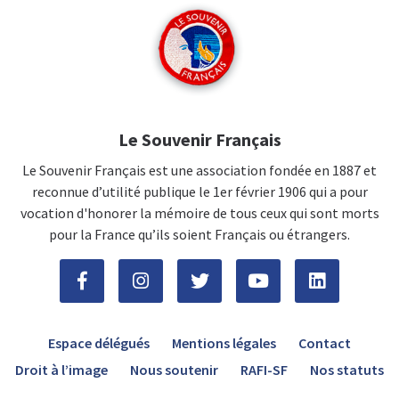
Le Souvenir Français
Le Souvenir Français est une association fondée en 1887 et
reconnue d’utilité publique le 1er février 1906 qui a pour
vocation d'honorer la mémoire de tous ceux qui sont morts
pour la France qu’ils soient Français ou étrangers.
Espace délégués
Mentions légales
Contact
Droit à l’image
Nous soutenir
RAFI-SF
Nos statuts