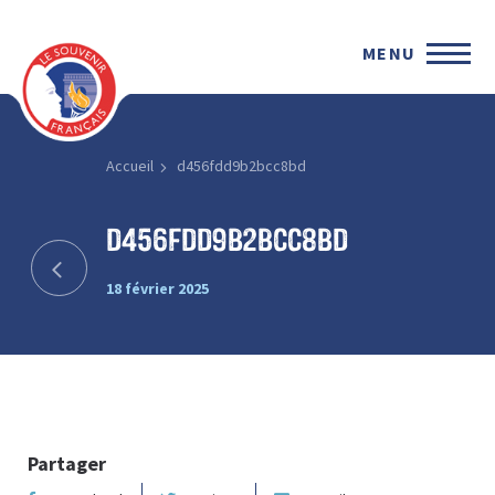
MENU
Accueil
d456fdd9b2bcc8bd
d456fdd9b2bcc8bd
18 février 2025
Partager