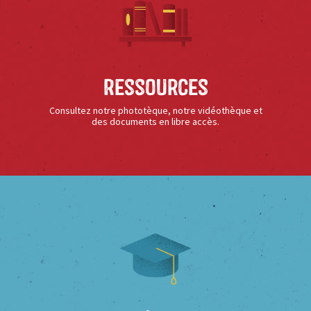
Ressources
Consultez notre phototèque, notre vidéothèque et
des documents en libre accès.