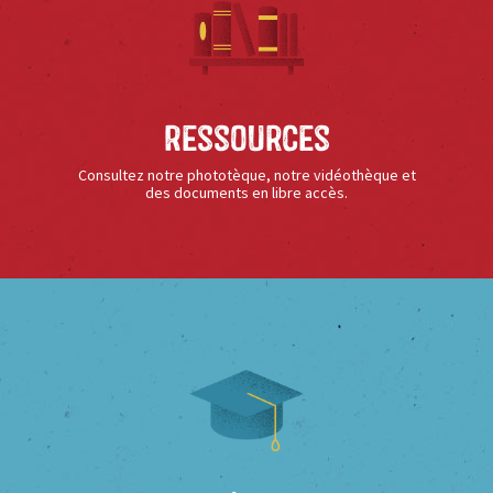
Ressources
Consultez notre phototèque, notre vidéothèque et
des documents en libre accès.