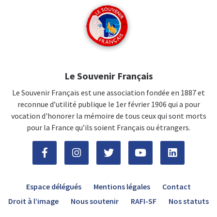
Le Souvenir Français
Le Souvenir Français est une association fondée en 1887 et
reconnue d’utilité publique le 1er février 1906 qui a pour
vocation d'honorer la mémoire de tous ceux qui sont morts
pour la France qu’ils soient Français ou étrangers.
Espace délégués
Mentions légales
Contact
Droit à l’image
Nous soutenir
RAFI-SF
Nos statuts