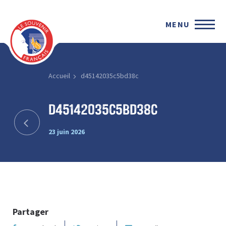
MENU
Accueil
d45142035c5bd38c
d45142035c5bd38c
23 juin 2026
Partager