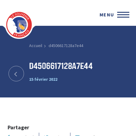
MENU
Accueil
d4506617128a7e44
d4506617128a7e44
15 février 2022
Partager