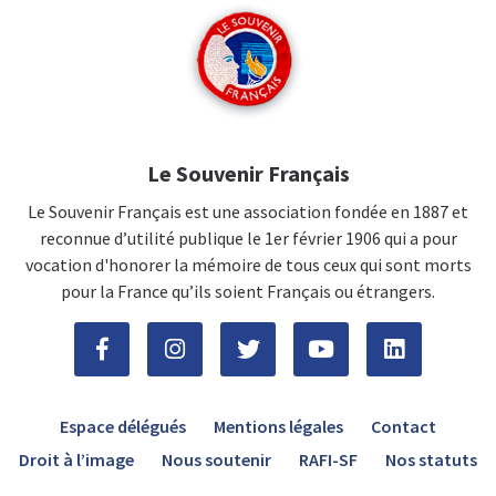
Le Souvenir Français
Le Souvenir Français est une association fondée en 1887 et
reconnue d’utilité publique le 1er février 1906 qui a pour
vocation d'honorer la mémoire de tous ceux qui sont morts
pour la France qu’ils soient Français ou étrangers.
Espace délégués
Mentions légales
Contact
Droit à l’image
Nous soutenir
RAFI-SF
Nos statuts