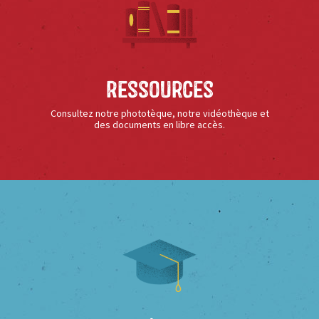
Ressources
Consultez notre phototèque, notre vidéothèque et
des documents en libre accès.