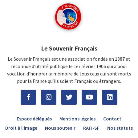
Le Souvenir Français
Le Souvenir Français est une association fondée en 1887 et
reconnue d’utilité publique le 1er février 1906 qui a pour
vocation d'honorer la mémoire de tous ceux qui sont morts
pour la France qu’ils soient Français ou étrangers.
Espace délégués
Mentions légales
Contact
Droit à l’image
Nous soutenir
RAFI-SF
Nos statuts