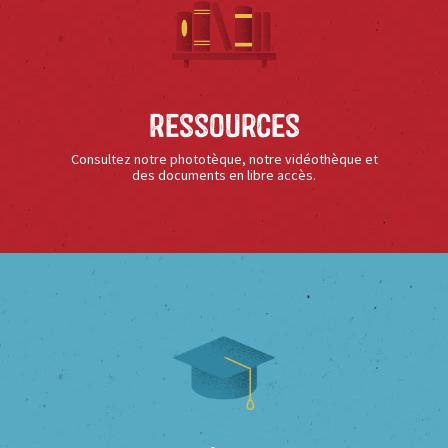
Ressources
Consultez notre phototèque, notre vidéothèque et
des documents en libre accès.