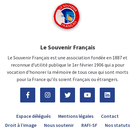
Le Souvenir Français
Le Souvenir Français est une association fondée en 1887 et
reconnue d’utilité publique le 1er février 1906 qui a pour
vocation d'honorer la mémoire de tous ceux qui sont morts
pour la France qu’ils soient Français ou étrangers.
Espace délégués
Mentions légales
Contact
Droit à l’image
Nous soutenir
RAFI-SF
Nos statuts