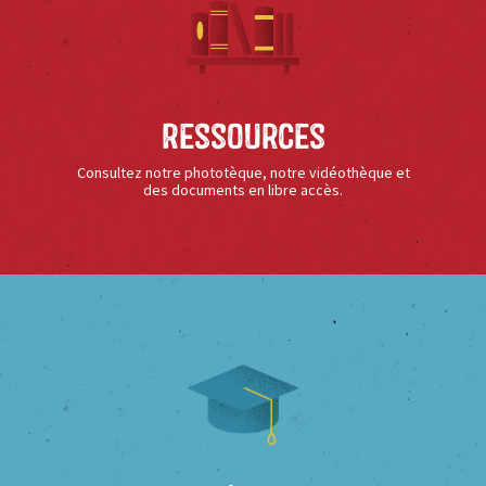
Ressources
Consultez notre phototèque, notre vidéothèque et
des documents en libre accès.