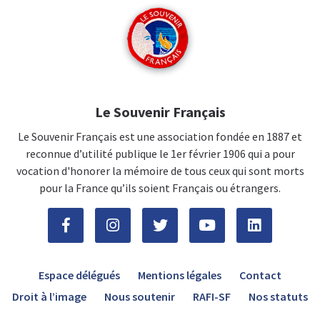
Le Souvenir Français
Le Souvenir Français est une association fondée en 1887 et
reconnue d’utilité publique le 1er février 1906 qui a pour
vocation d'honorer la mémoire de tous ceux qui sont morts
pour la France qu’ils soient Français ou étrangers.
Espace délégués
Mentions légales
Contact
Droit à l’image
Nous soutenir
RAFI-SF
Nos statuts