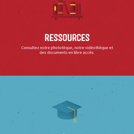
Ressources
Consultez notre phototèque, notre vidéothèque et
des documents en libre accès.