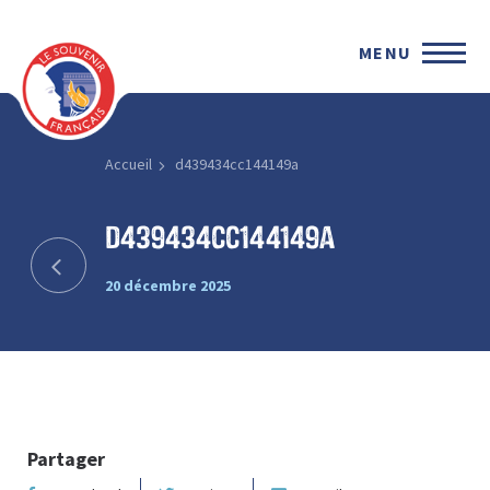
MENU
Accueil
d439434cc144149a
d439434cc144149a
20 décembre 2025
Partager