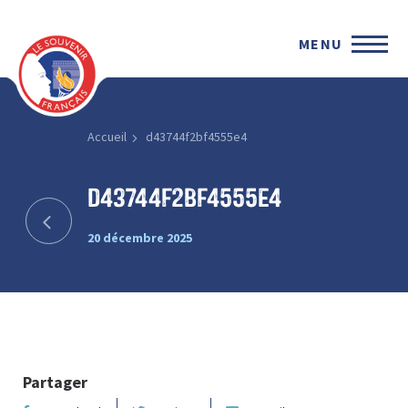
MENU
Accueil
d43744f2bf4555e4
d43744f2bf4555e4
20 décembre 2025
Partager