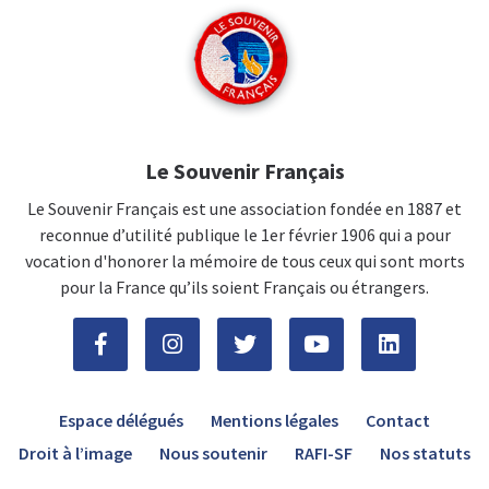
Le Souvenir Français
Le Souvenir Français est une association fondée en 1887 et
reconnue d’utilité publique le 1er février 1906 qui a pour
vocation d'honorer la mémoire de tous ceux qui sont morts
pour la France qu’ils soient Français ou étrangers.
Espace délégués
Mentions légales
Contact
Droit à l’image
Nous soutenir
RAFI-SF
Nos statuts