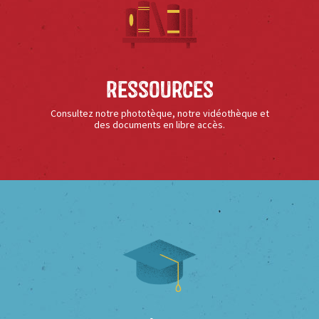
Ressources
Consultez notre phototèque, notre vidéothèque et
des documents en libre accès.