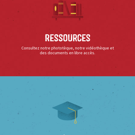
Ressources
Consultez notre phototèque, notre vidéothèque et
des documents en libre accès.