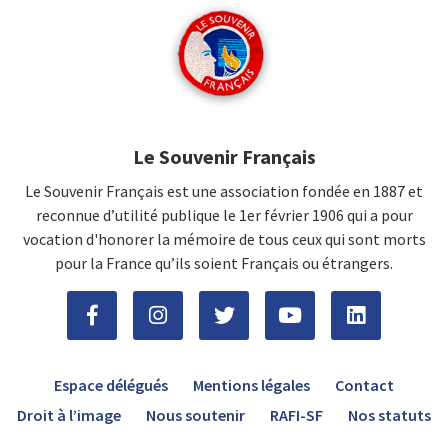
Le Souvenir Français
Le Souvenir Français est une association fondée en 1887 et
reconnue d’utilité publique le 1er février 1906 qui a pour
vocation d'honorer la mémoire de tous ceux qui sont morts
pour la France qu’ils soient Français ou étrangers.
Espace délégués
Mentions légales
Contact
Droit à l’image
Nous soutenir
RAFI-SF
Nos statuts