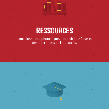
Ressources
Consultez notre phototèque, notre vidéothèque et
des documents en libre accès.