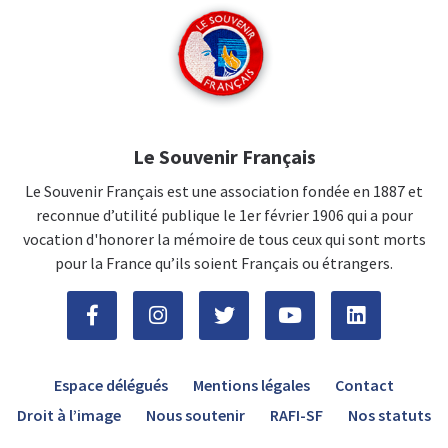
Le Souvenir Français
Le Souvenir Français est une association fondée en 1887 et
reconnue d’utilité publique le 1er février 1906 qui a pour
vocation d'honorer la mémoire de tous ceux qui sont morts
pour la France qu’ils soient Français ou étrangers.
Espace délégués
Mentions légales
Contact
Droit à l’image
Nous soutenir
RAFI-SF
Nos statuts