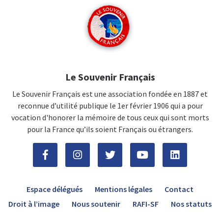
Le Souvenir Français
Le Souvenir Français est une association fondée en 1887 et
reconnue d’utilité publique le 1er février 1906 qui a pour
vocation d'honorer la mémoire de tous ceux qui sont morts
pour la France qu’ils soient Français ou étrangers.
Espace délégués
Mentions légales
Contact
Droit à l’image
Nous soutenir
RAFI-SF
Nos statuts