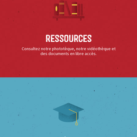
Ressources
Consultez notre phototèque, notre vidéothèque et
des documents en libre accès.