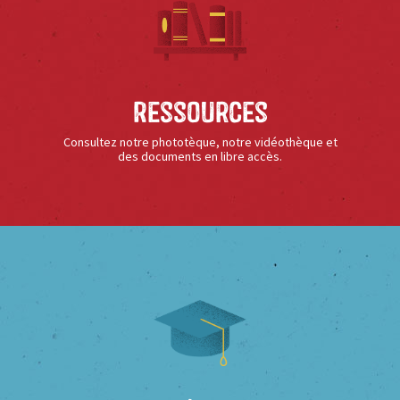
Ressources
Consultez notre phototèque, notre vidéothèque et
des documents en libre accès.