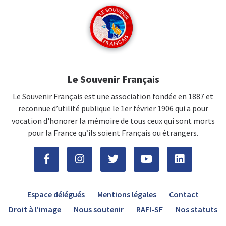
Le Souvenir Français
Le Souvenir Français est une association fondée en 1887 et
reconnue d’utilité publique le 1er février 1906 qui a pour
vocation d'honorer la mémoire de tous ceux qui sont morts
pour la France qu’ils soient Français ou étrangers.
Espace délégués
Mentions légales
Contact
Droit à l’image
Nous soutenir
RAFI-SF
Nos statuts