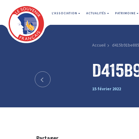
L'ASSOCIATION
ACTUALITÉS
PATRIMOINE
Accueil
d415b91be885
d415b
15 février 2022
Partager