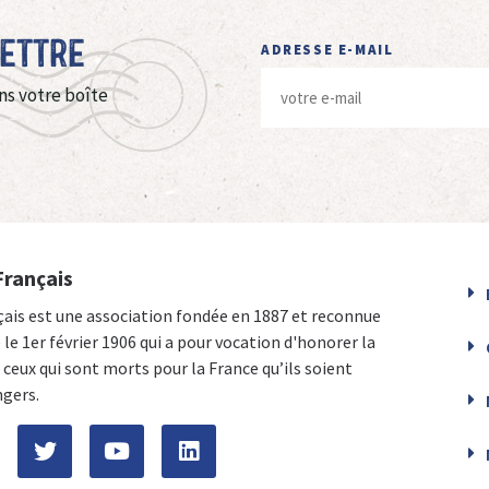
Lettre
ADRESSE E-MAIL
ns votre boîte
Français
çais est une association fondée en 1887 et reconnue
e le 1er février 1906 qui a pour vocation d'honorer la
ceux qui sont morts pour la France qu’ils soient
ngers.