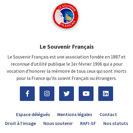
Le Souvenir Français
Le Souvenir Français est une association fondée en 1887 et
reconnue d’utilité publique le 1er février 1906 qui a pour
vocation d'honorer la mémoire de tous ceux qui sont morts
pour la France qu’ils soient Français ou étrangers.
Espace délégués
Mentions légales
Contact
Droit à l’image
Nous soutenir
RAFI-SF
Nos statuts