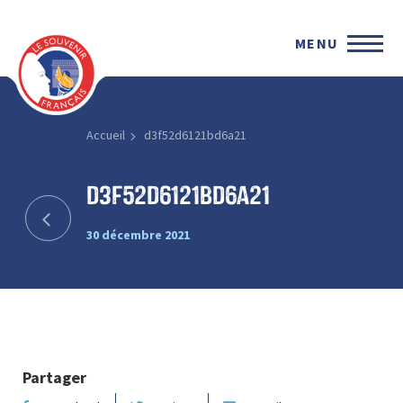
MENU
Accueil
d3f52d6121bd6a21
d3f52d6121bd6a21
30 décembre 2021
Partager