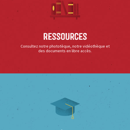
Ressources
Consultez notre phototèque, notre vidéothèque et
des documents en libre accès.