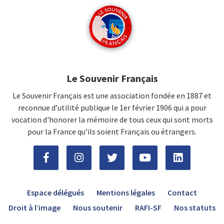
Le Souvenir Français
Le Souvenir Français est une association fondée en 1887 et
reconnue d’utilité publique le 1er février 1906 qui a pour
vocation d'honorer la mémoire de tous ceux qui sont morts
pour la France qu’ils soient Français ou étrangers.
Espace délégués
Mentions légales
Contact
Droit à l’image
Nous soutenir
RAFI-SF
Nos statuts