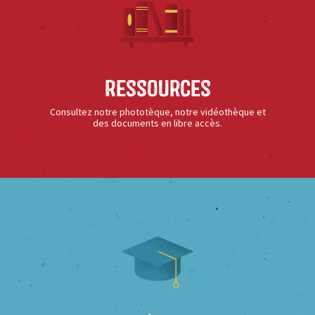
Ressources
Consultez notre phototèque, notre vidéothèque et
des documents en libre accès.