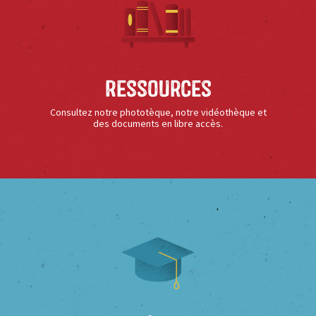
Ressources
Consultez notre phototèque, notre vidéothèque et
des documents en libre accès.