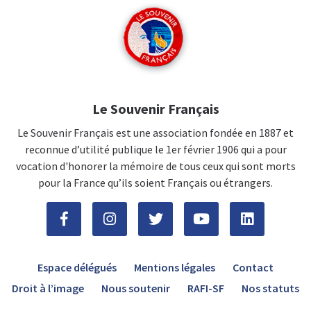
Le Souvenir Français
Le Souvenir Français est une association fondée en 1887 et
reconnue d’utilité publique le 1er février 1906 qui a pour
vocation d'honorer la mémoire de tous ceux qui sont morts
pour la France qu’ils soient Français ou étrangers.
Espace délégués
Mentions légales
Contact
Droit à l’image
Nous soutenir
RAFI-SF
Nos statuts