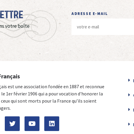
Lettre
ADRESSE E-MAIL
ns votre boîte
Français
çais est une association fondée en 1887 et reconnue
e le 1er février 1906 qui a pour vocation d'honorer la
ceux qui sont morts pour la France qu’ils soient
ngers.