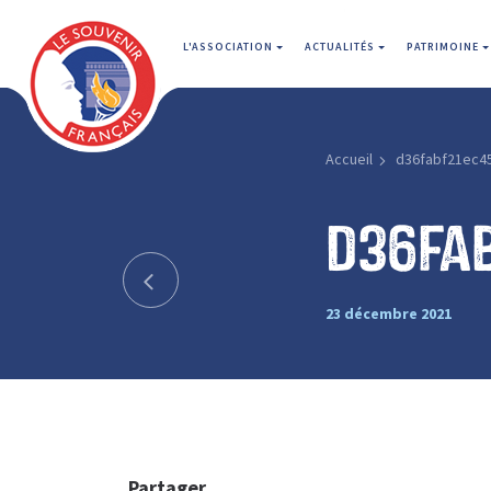
L'ASSOCIATION
ACTUALITÉS
PATRIMOINE
Accueil
d36fabf21ec4
d36fa
23 décembre 2021
Partager