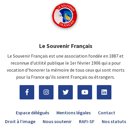
Le Souvenir Français
Le Souvenir Français est une association fondée en 1887 et
reconnue d’utilité publique le 1er février 1906 qui a pour
vocation d'honorer la mémoire de tous ceux qui sont morts
pour la France qu’ils soient Français ou étrangers.
Espace délégués
Mentions légales
Contact
Droit à l’image
Nous soutenir
RAFI-SF
Nos statuts