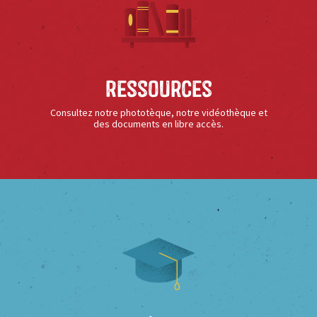
Ressources
Consultez notre phototèque, notre vidéothèque et
des documents en libre accès.