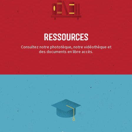
Ressources
Consultez notre phototèque, notre vidéothèque et
des documents en libre accès.