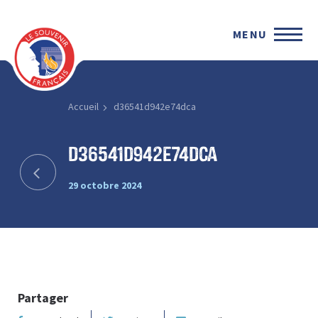
MENU
Accueil
d36541d942e74dca
d36541d942e74dca
29 octobre 2024
Partager