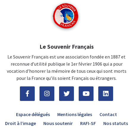
Le Souvenir Français
Le Souvenir Français est une association fondée en 1887 et
reconnue d’utilité publique le 1er février 1906 qui a pour
vocation d'honorer la mémoire de tous ceux qui sont morts
pour la France qu’ils soient Français ou étrangers.
Espace délégués
Mentions légales
Contact
Droit à l’image
Nous soutenir
RAFI-SF
Nos statuts