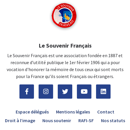
Le Souvenir Français
Le Souvenir Français est une association fondée en 1887 et
reconnue d’utilité publique le 1er février 1906 qui a pour
vocation d'honorer la mémoire de tous ceux qui sont morts
pour la France qu’ils soient Français ou étrangers.
Espace délégués
Mentions légales
Contact
Droit à l’image
Nous soutenir
RAFI-SF
Nos statuts