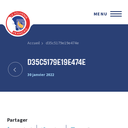
MENU
Accueil
d35c5179e19e474e
d35c5179e19e474e
30 janvier 2022
Partager