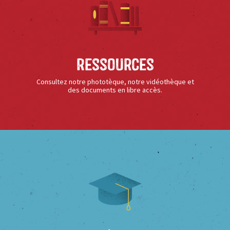
Ressources
Consultez notre phototèque, notre vidéothèque et
des documents en libre accès.