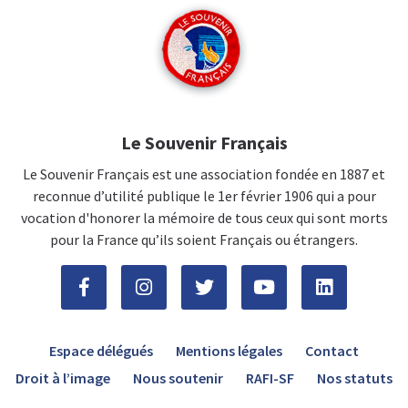
Le Souvenir Français
Le Souvenir Français est une association fondée en 1887 et
reconnue d’utilité publique le 1er février 1906 qui a pour
vocation d'honorer la mémoire de tous ceux qui sont morts
pour la France qu’ils soient Français ou étrangers.
Espace délégués
Mentions légales
Contact
Droit à l’image
Nous soutenir
RAFI-SF
Nos statuts