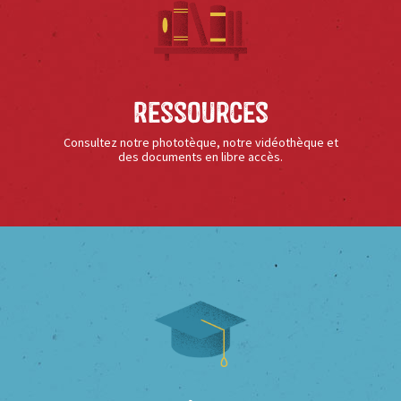
Ressources
Consultez notre phototèque, notre vidéothèque et
des documents en libre accès.