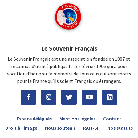
Le Souvenir Français
Le Souvenir Français est une association fondée en 1887 et
reconnue d’utilité publique le 1er février 1906 qui a pour
vocation d'honorer la mémoire de tous ceux qui sont morts
pour la France qu’ils soient Français ou étrangers.
Espace délégués
Mentions légales
Contact
Droit à l’image
Nous soutenir
RAFI-SF
Nos statuts