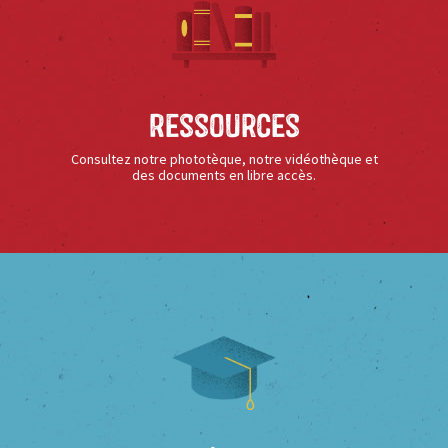
Ressources
Consultez notre phototèque, notre vidéothèque et
des documents en libre accès.