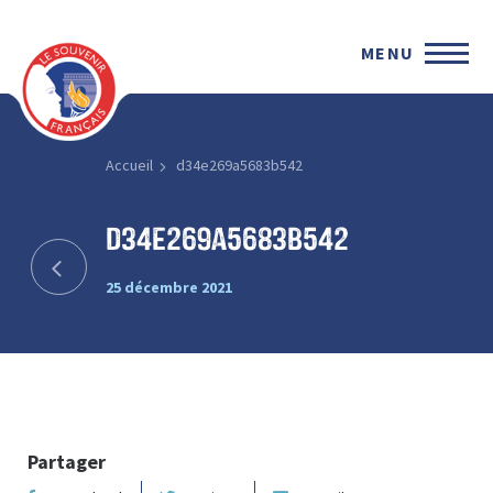
MENU
Accueil
d34e269a5683b542
d34e269a5683b542
25 décembre 2021
Partager