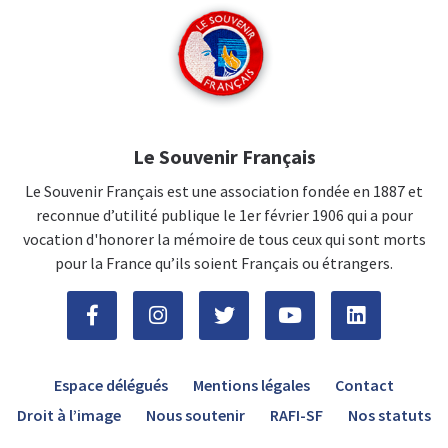
Le Souvenir Français
Le Souvenir Français est une association fondée en 1887 et
reconnue d’utilité publique le 1er février 1906 qui a pour
vocation d'honorer la mémoire de tous ceux qui sont morts
pour la France qu’ils soient Français ou étrangers.
Espace délégués
Mentions légales
Contact
Droit à l’image
Nous soutenir
RAFI-SF
Nos statuts