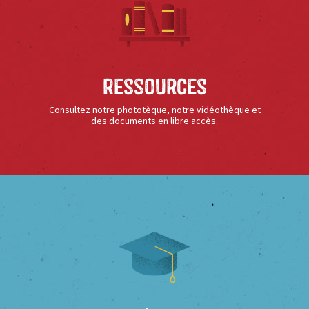
Ressources
Consultez notre phototèque, notre vidéothèque et
des documents en libre accès.