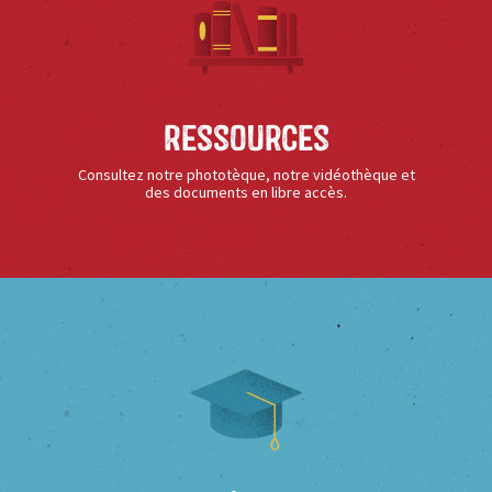
Ressources
Consultez notre phototèque, notre vidéothèque et
des documents en libre accès.