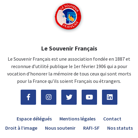
Le Souvenir Français
Le Souvenir Français est une association fondée en 1887 et
reconnue d’utilité publique le 1er février 1906 qui a pour
vocation d'honorer la mémoire de tous ceux qui sont morts
pour la France qu’ils soient Français ou étrangers.
Espace délégués
Mentions légales
Contact
Droit à l’image
Nous soutenir
RAFI-SF
Nos statuts