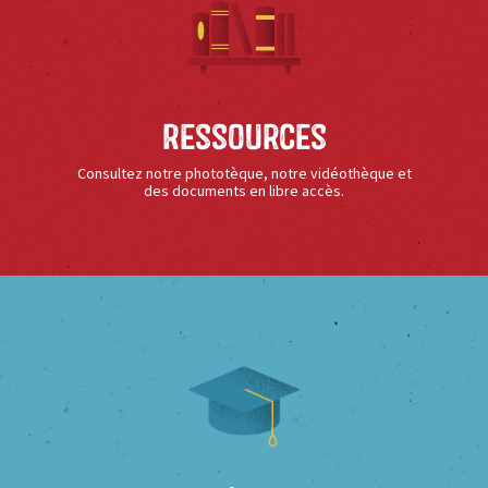
Ressources
Consultez notre phototèque, notre vidéothèque et
des documents en libre accès.