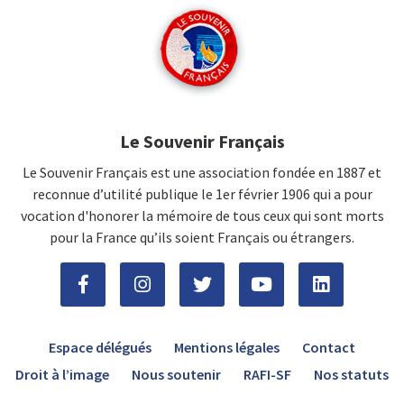
Le Souvenir Français
Le Souvenir Français est une association fondée en 1887 et
reconnue d’utilité publique le 1er février 1906 qui a pour
vocation d'honorer la mémoire de tous ceux qui sont morts
pour la France qu’ils soient Français ou étrangers.
Espace délégués
Mentions légales
Contact
Droit à l’image
Nous soutenir
RAFI-SF
Nos statuts