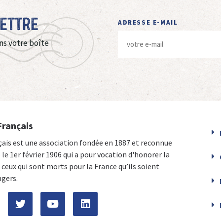
Lettre
ADRESSE E-MAIL
ns votre boîte
Français
çais est une association fondée en 1887 et reconnue
e le 1er février 1906 qui a pour vocation d'honorer la
ceux qui sont morts pour la France qu’ils soient
ngers.