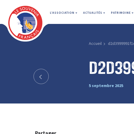
L'ASSOCIATION
ACTUALITÉS
PATRIMOINE
Accueil
d2d3999991f1
d2d39
5 septembre 2025
Partager