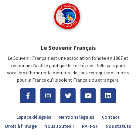
Le Souvenir Français
Le Souvenir Français est une association fondée en 1887 et
reconnue d’utilité publique le 1er février 1906 qui a pour
vocation d'honorer la mémoire de tous ceux qui sont morts
pour la France qu’ils soient Français ou étrangers.
Espace délégués
Mentions légales
Contact
Droit à l’image
Nous soutenir
RAFI-SF
Nos statuts