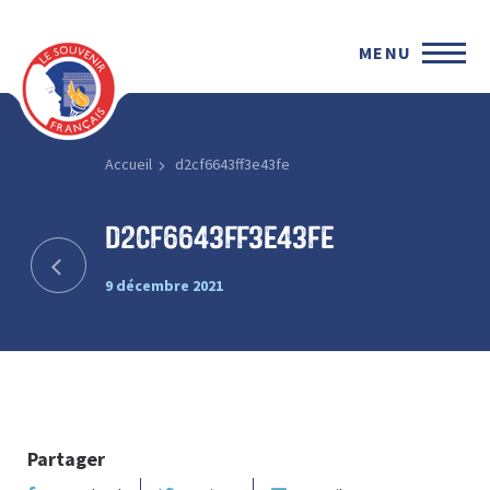
MENU
Accueil
d2cf6643ff3e43fe
d2cf6643ff3e43fe
9 décembre 2021
Partager