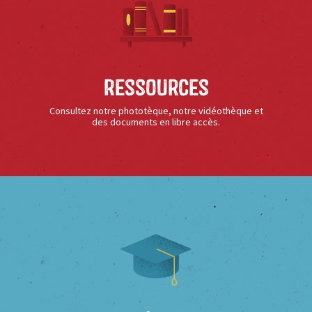
Ressources
Consultez notre phototèque, notre vidéothèque et
des documents en libre accès.