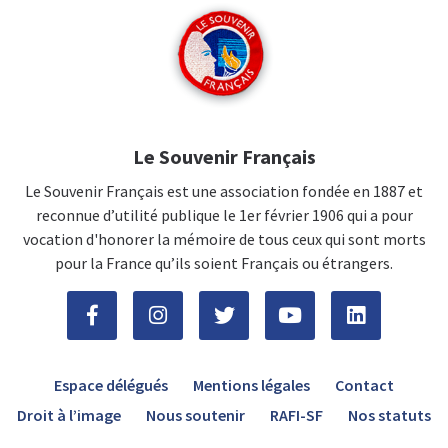
Le Souvenir Français
Le Souvenir Français est une association fondée en 1887 et
reconnue d’utilité publique le 1er février 1906 qui a pour
vocation d'honorer la mémoire de tous ceux qui sont morts
pour la France qu’ils soient Français ou étrangers.
Espace délégués
Mentions légales
Contact
Droit à l’image
Nous soutenir
RAFI-SF
Nos statuts