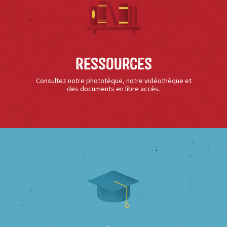
Ressources
Consultez notre phototèque, notre vidéothèque et
des documents en libre accès.