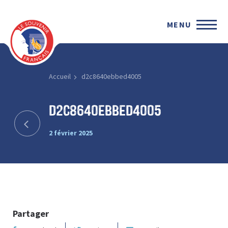
MENU
Accueil
d2c8640ebbed4005
d2c8640ebbed4005
2 février 2025
Partager