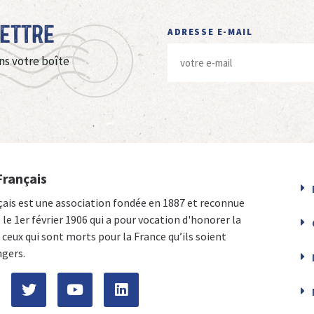
Lettre
ADRESSE E-MAIL
ns votre boîte
Français
çais est une association fondée en 1887 et reconnue
e le 1er février 1906 qui a pour vocation d'honorer la
ceux qui sont morts pour la France qu’ils soient
ngers.