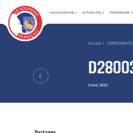
L'ASSOCIATION
ACTUALITÉS
PATRIMOINE
Accueil
d28003469cf3
d2800
5 mai 2022
Partager