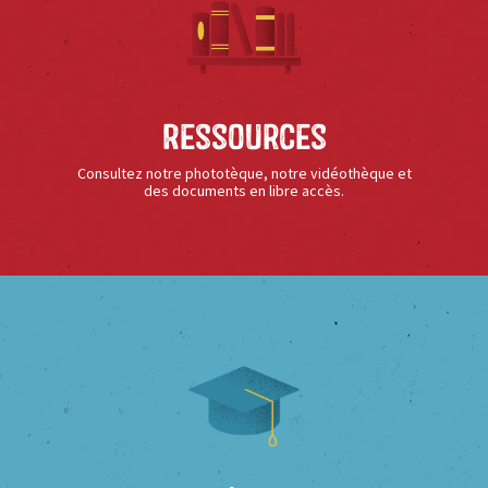
Ressources
Consultez notre phototèque, notre vidéothèque et
des documents en libre accès.