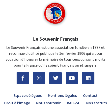
Le Souvenir Français
Le Souvenir Français est une association fondée en 1887 et
reconnue d’utilité publique le 1er février 1906 qui a pour
vocation d'honorer la mémoire de tous ceux qui sont morts
pour la France qu’ils soient Français ou étrangers.
Espace délégués
Mentions légales
Contact
Droit à l’image
Nous soutenir
RAFI-SF
Nos statuts