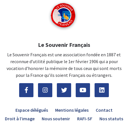
Le Souvenir Français
Le Souvenir Français est une association fondée en 1887 et
reconnue d’utilité publique le 1er février 1906 qui a pour
vocation d'honorer la mémoire de tous ceux qui sont morts
pour la France qu’ils soient Français ou étrangers.
Espace délégués
Mentions légales
Contact
Droit à l’image
Nous soutenir
RAFI-SF
Nos statuts