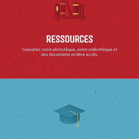
Ressources
Consultez notre phototèque, notre vidéothèque et
des documents en libre accès.