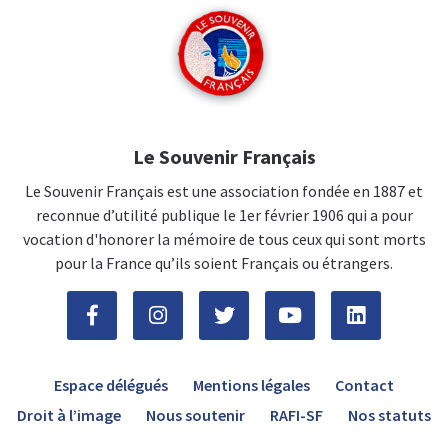
Le Souvenir Français
Le Souvenir Français est une association fondée en 1887 et
reconnue d’utilité publique le 1er février 1906 qui a pour
vocation d'honorer la mémoire de tous ceux qui sont morts
pour la France qu’ils soient Français ou étrangers.
Espace délégués
Mentions légales
Contact
Droit à l’image
Nous soutenir
RAFI-SF
Nos statuts