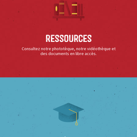
Ressources
Consultez notre phototèque, notre vidéothèque et
des documents en libre accès.