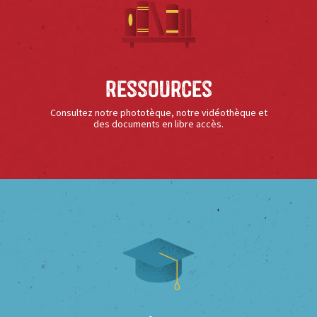
Ressources
Consultez notre phototèque, notre vidéothèque et
des documents en libre accès.