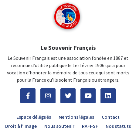
Le Souvenir Français
Le Souvenir Français est une association fondée en 1887 et
reconnue d’utilité publique le 1er février 1906 qui a pour
vocation d'honorer la mémoire de tous ceux qui sont morts
pour la France qu’ils soient Français ou étrangers.
Espace délégués
Mentions légales
Contact
Droit à l’image
Nous soutenir
RAFI-SF
Nos statuts