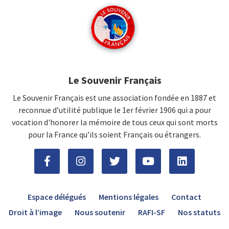
Le Souvenir Français
Le Souvenir Français est une association fondée en 1887 et
reconnue d’utilité publique le 1er février 1906 qui a pour
vocation d'honorer la mémoire de tous ceux qui sont morts
pour la France qu’ils soient Français ou étrangers.
Espace délégués
Mentions légales
Contact
Droit à l’image
Nous soutenir
RAFI-SF
Nos statuts