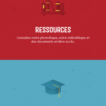
Ressources
Consultez notre phototèque, notre vidéothèque et
des documents en libre accès.