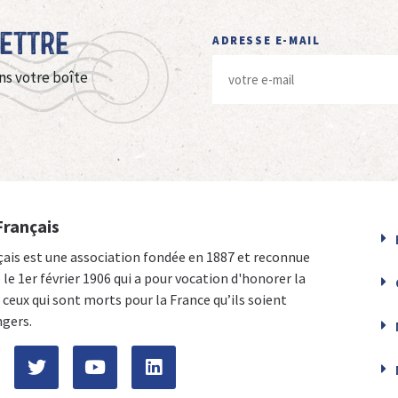
Lettre
ADRESSE E-MAIL
ns votre boîte
Français
çais est une association fondée en 1887 et reconnue
e le 1er février 1906 qui a pour vocation d'honorer la
ceux qui sont morts pour la France qu’ils soient
ngers.