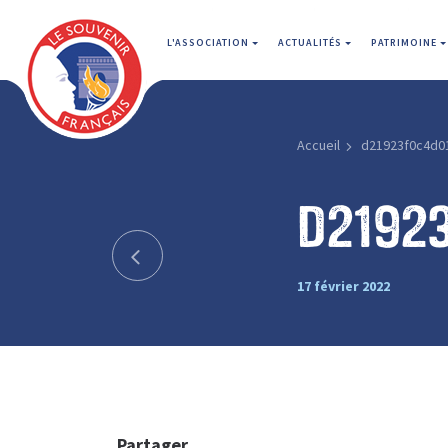
L'ASSOCIATION
ACTUALITÉS
PATRIMOINE
Accueil
d21923f0c4d0
d2192
17 février 2022
Partager