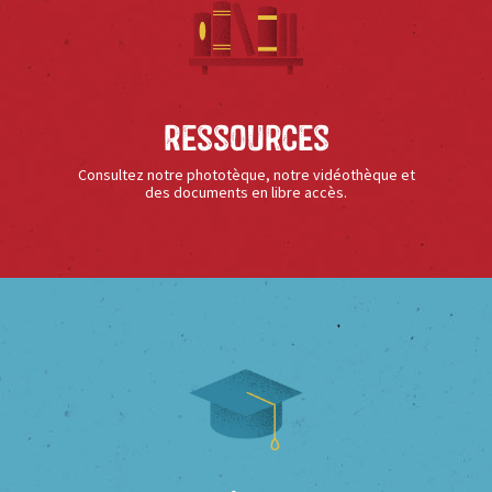
Ressources
Consultez notre phototèque, notre vidéothèque et
des documents en libre accès.