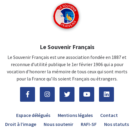
Le Souvenir Français
Le Souvenir Français est une association fondée en 1887 et
reconnue d’utilité publique le 1er février 1906 qui a pour
vocation d'honorer la mémoire de tous ceux qui sont morts
pour la France qu’ils soient Français ou étrangers.
Espace délégués
Mentions légales
Contact
Droit à l’image
Nous soutenir
RAFI-SF
Nos statuts