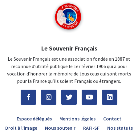
Le Souvenir Français
Le Souvenir Français est une association fondée en 1887 et
reconnue d’utilité publique le 1er février 1906 qui a pour
vocation d'honorer la mémoire de tous ceux qui sont morts
pour la France qu’ils soient Français ou étrangers.
Espace délégués
Mentions légales
Contact
Droit à l’image
Nous soutenir
RAFI-SF
Nos statuts