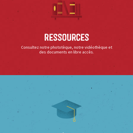
Ressources
Consultez notre phototèque, notre vidéothèque et
des documents en libre accès.